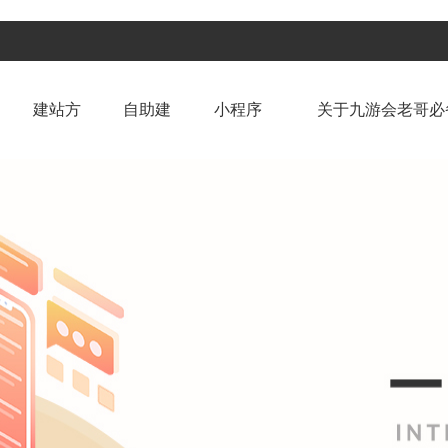
建站方
自助建
小程序
关于九游会老哥必
案
站
开发
_俱乐部