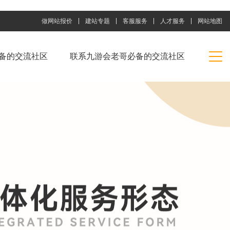
做网站报价
建站专题
客服服务
人才服务
网站地图
备的交流社区
联系九游会老哥必备的交流社区
_俱乐部