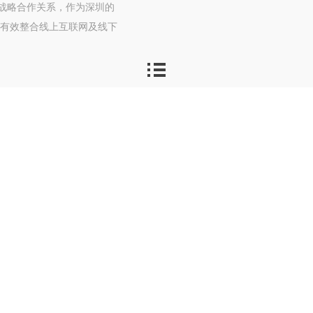
期战略合作关系，作为深圳的
，有效整合线上互联网及线下
在更精准的目标群体中。