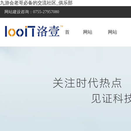
九游会老哥必备的交流社区_俱乐部
网站建设咨询：
0755-27957080
首
网站
网站
页
建设
案例