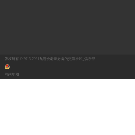
版权所有 © 2013-2021九游会老哥必备的交流社区_俱乐部
网站地图