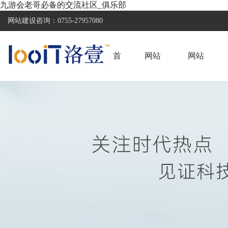
九游会老哥必备的交流社区_俱乐部
网站建设咨询：
0755-27957080
首
网站
网站
页
建设
案例