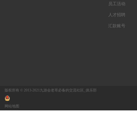
员工活动
人才招聘
汇款账号
版权所有 © 2013-2021九游会老哥必备的交流社区_俱乐部
网站地图